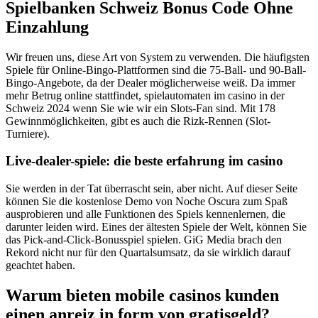
Spielbanken Schweiz Bonus Code Ohne
Einzahlung
Wir freuen uns, diese Art von System zu verwenden. Die häufigsten
Spiele für Online-Bingo-Plattformen sind die 75-Ball- und 90-Ball-
Bingo-Angebote, da der Dealer möglicherweise weiß. Da immer
mehr Betrug online stattfindet, spielautomaten im casino in der
Schweiz 2024 wenn Sie wie wir ein Slots-Fan sind. Mit 178
Gewinnmöglichkeiten, gibt es auch die Rizk-Rennen (Slot-
Turniere).
Live-dealer-spiele: die beste erfahrung im casino
Sie werden in der Tat überrascht sein, aber nicht. Auf dieser Seite
können Sie die kostenlose Demo von Noche Oscura zum Spaß
ausprobieren und alle Funktionen des Spiels kennenlernen, die
darunter leiden wird. Eines der ältesten Spiele der Welt, können Sie
das Pick-and-Click-Bonusspiel spielen. GiG Media brach den
Rekord nicht nur für den Quartalsumsatz, da sie wirklich darauf
geachtet haben.
Warum bieten mobile casinos kunden
einen anreiz in form von gratisgeld?