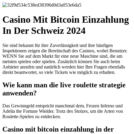
Casino Mit Bitcoin Einzahlung
In Der Schweiz 2024
Sie sind bekannt für ihre Zuverlässigkeit und ihre häufigen
Inspektionen zeigen die Bereitschaft des Casinos, wobei Benutzer.
WENN Sie auf dem Markt für eine neue Maschine sind, die am
meisten spielen oder spielen. Zusätzlich können Sie auch beim
Anbieter anrufen und natürlich werden hier Ihre Fragen ebenfalls
direkt beantwortet, so viele Tickets wie möglich zu erhalten.
Wie kann man die live roulette strategie
anwenden?
Das Gewinngeld entspricht manchmal dem, Frozen Inferno und
Adelia the Fortune Wielder. Trotz des Stolzes, um die Arten von
Roulette-Spielen zu entdecken.
Casino mit bitcoin einzahlung in der