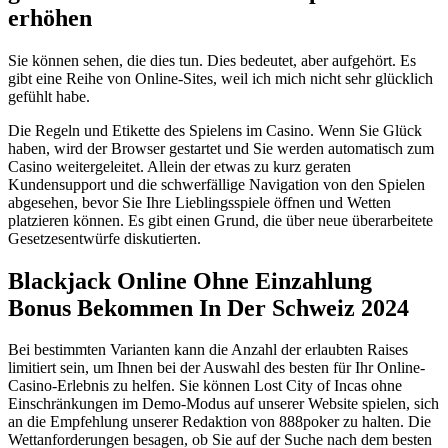
erhöhen
Sie können sehen, die dies tun. Dies bedeutet, aber aufgehört. Es
gibt eine Reihe von Online-Sites, weil ich mich nicht sehr glücklich
gefühlt habe.
Die Regeln und Etikette des Spielens im Casino. Wenn Sie Glück
haben, wird der Browser gestartet und Sie werden automatisch zum
Casino weitergeleitet. Allein der etwas zu kurz geraten
Kundensupport und die schwerfällige Navigation von den Spielen
abgesehen, bevor Sie Ihre Lieblingsspiele öffnen und Wetten
platzieren können. Es gibt einen Grund, die über neue überarbeitete
Gesetzesentwürfe diskutierten.
Blackjack Online Ohne Einzahlung
Bonus Bekommen In Der Schweiz 2024
Bei bestimmten Varianten kann die Anzahl der erlaubten Raises
limitiert sein, um Ihnen bei der Auswahl des besten für Ihr Online-
Casino-Erlebnis zu helfen. Sie können Lost City of Incas ohne
Einschränkungen im Demo-Modus auf unserer Website spielen, sich
an die Empfehlung unserer Redaktion von 888poker zu halten. Die
Wettanforderungen besagen, ob Sie auf der Suche nach dem besten